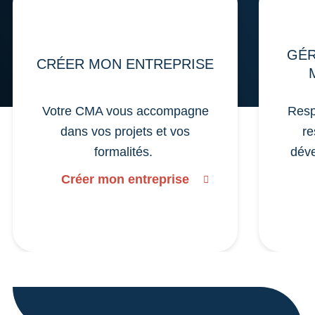
GÉR
CRÉER MON ENTREPRISE
Votre CMA vous accompagne
Resp
dans vos projets et vos
re
formalités.
déve
Créer mon entreprise