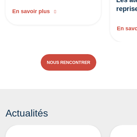
repris
En savoir plus
En savo
NOUS RENCONTRER
Actualités