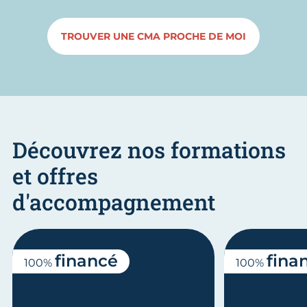
TROUVER UNE CMA PROCHE DE MOI
Découvrez nos formations
et offres
d'accompagnement
financé
fina
100%
100%