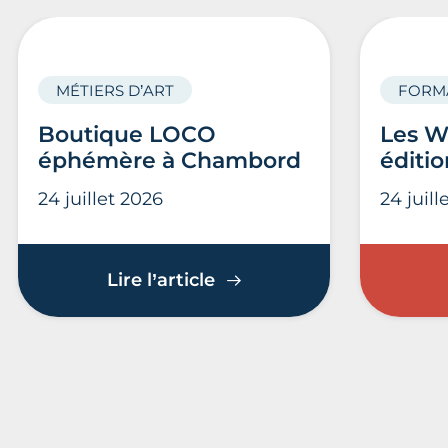
MÉTIERS D’ART
FORM
Boutique LOCO
Les W
éphémère à Chambord
éditio
24 juillet 2026
24 juill
Boutique LOCO éphémèr
Lire l’article