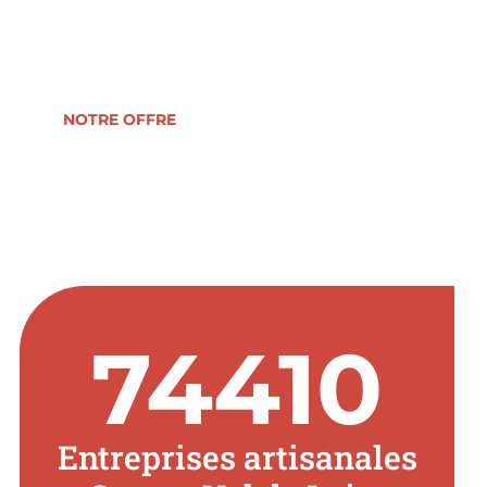
reprise, formation, développement ou
transmission d’entreprise.
NOTRE OFFRE
74410
Entreprises artisanales