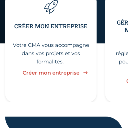
GÉR
CRÉER MON ENTREPRISE
Votre CMA vous accompagne
dans vos projets et vos
régl
formalités.
pou
Créer mon entreprise