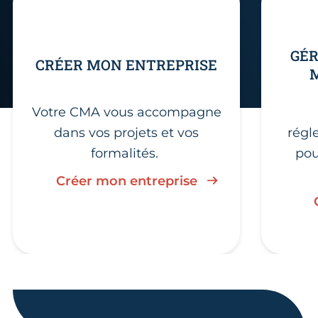
GÉR
CRÉER MON ENTREPRISE
Votre CMA vous accompagne
dans vos projets et vos
régl
formalités.
pou
Créer mon entreprise