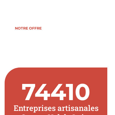
reprise, formation, développement ou
transmission d’entreprise.
NOTRE OFFRE
74410
Entreprises artisanales