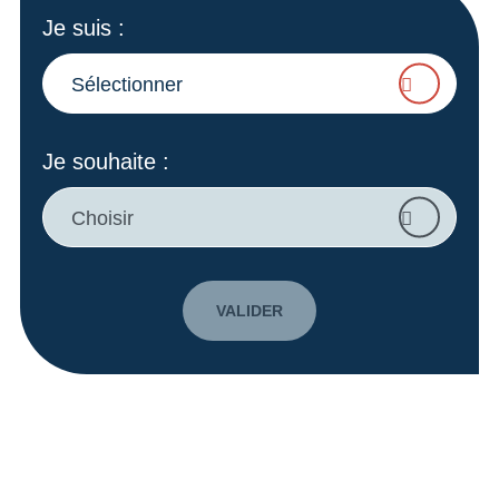
Je suis
:
Sélectionner
Je souhaite
:
Choisir
VALIDER
A vos côtés pour faire grandir
vos projets