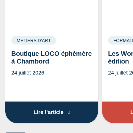
MÉTIERS D’ART
FORMAT
Boutique LOCO éphémère
Les Wor
à Chambord
édition
24 juillet 2026
24 juillet 
Boutique LOCO éphémère 
Lire l’article
L