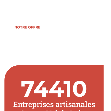
reprise, formation, développement ou
transmission d’entreprise.
NOTRE OFFRE
74410
Entreprises artisanales