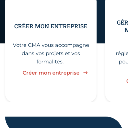
GÉR
CRÉER MON ENTREPRISE
Votre CMA vous accompagne
dans vos projets et vos
régl
formalités.
pou
Créer mon entreprise