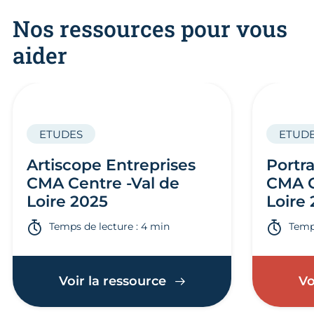
Nos ressources pour vous
aider
ETUDES
ETUD
Artiscope Entreprises
Portra
CMA Centre -Val de
CMA C
Loire 2025
Loire
Temps de lecture : 4 min
Temps
Voir la ressource
Vo