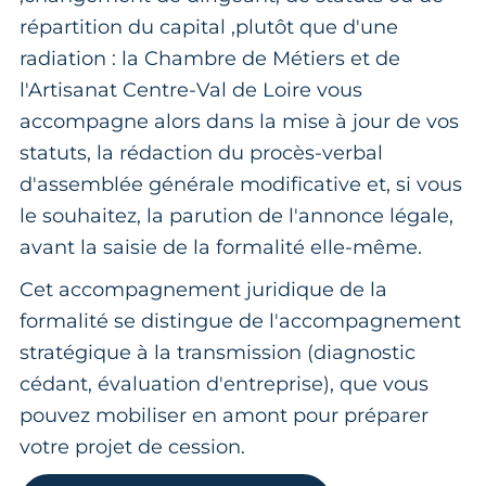
répartition du capital ,plutôt que d'une
radiation : la Chambre de Métiers et de
l'Artisanat Centre-Val de Loire vous
accompagne alors dans la mise à jour de vos
statuts, la rédaction du procès-verbal
d'assemblée générale modificative et, si vous
le souhaitez, la parution de l'annonce légale,
avant la saisie de la formalité elle-même.
Cet accompagnement juridique de la
formalité se distingue de l'accompagnement
stratégique à la transmission (diagnostic
cédant, évaluation d'entreprise), que vous
pouvez mobiliser en amont pour préparer
votre projet de cession.