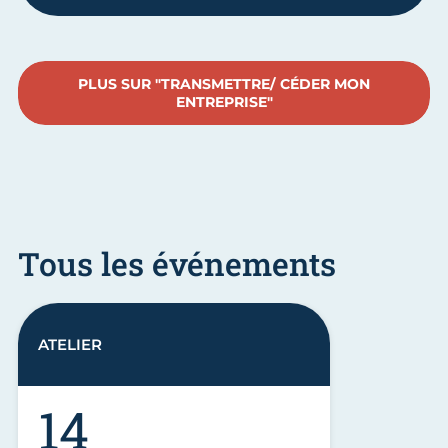
PLUS SUR "TRANSMETTRE/ CÉDER MON
ENTREPRISE"
Tous les événements
ATELIER
14