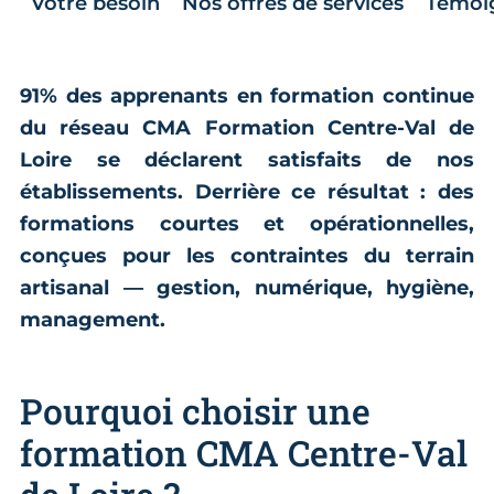
Votre besoin
Nos offres de services
Témoi
91% des apprenants en formation continue
du réseau CMA Formation Centre-Val de
Loire se déclarent satisfaits de nos
établissements. Derrière ce résultat : des
formations courtes et opérationnelles,
conçues pour les contraintes du terrain
artisanal — gestion, numérique, hygiène,
management.
Pourquoi choisir une
formation CMA Centre-Val