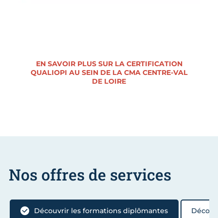
EN SAVOIR PLUS SUR LA CERTIFICATION
QUALIOPI AU SEIN DE LA CMA CENTRE-VAL
DE LOIRE
Nos offres de services
Découvrir les formations diplômantes
Découvr