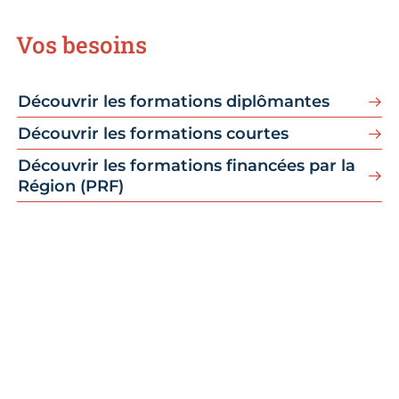
Vos besoins
Découvrir les formations diplômantes
Découvrir les formations courtes
Découvrir les formations financées par la
Région (PRF)
Qualiopi
La CMA Centre-Val de Loire certifiée
Qualiopi pour ses actions de formation.
En 2021, l’activité formation de la