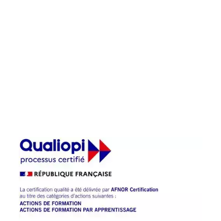
Chambre des Métiers et de l’artisanat
Centre-Val de Loire a été labelisé
QUALIOPI pour l’ensemble de ses
prestations : apprentissage, formation
continue, Bilan de Compétences et
Validation des Acquis de l’Expérience.
La Chambre des Métiers et de l’Artisanat
Centre Val de Loire a renouvelé sa
certification QUALIOPI en 2024