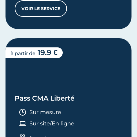
VOIR LE SERVICE
ENTRETIEN CONSEILS SUR MESURE
19.9 €
à partir de
Pass CMA Liberté
Durée :
Sur mesure
Sur site/En ligne