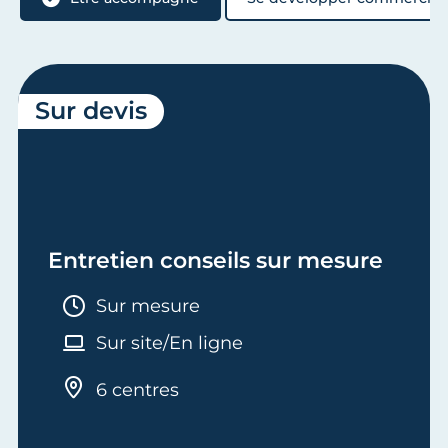
Sur devis
Entretien conseils sur mesure
Durée :
Sur mesure
Sur site/En ligne
6 centres