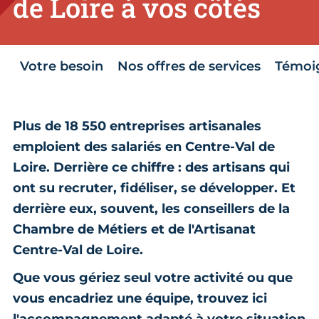
de Loire à vos côtés
Votre besoin
Nos offres de services
Témoi
Plus de 18 550 entreprises artisanales
emploient des salariés en Centre-Val de
Loire. Derrière ce chiffre : des artisans qui
ont su recruter, fidéliser, se développer. Et
derrière eux, souvent, les conseillers de la
Chambre de Métiers et de l'Artisanat
Centre-Val de Loire.
Que vous gériez seul votre activité ou que
vous encadriez une équipe, trouvez ici