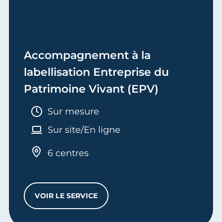
Accompagnement à la
labellisation Entreprise du
Patrimoine Vivant (EPV)
Durée :
Sur mesure
Sur site/En ligne
6 centres
VOIR LE SERVICE
ACCOMPAGNEMENT À LA LABELLISATION E