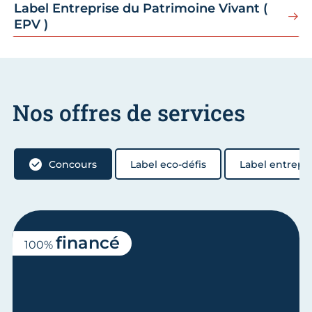
Label Entreprise du Patrimoine Vivant (
EPV )
Nos offres de services
Concours
Label eco-défis
Label entrepri
financé
100%