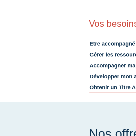
Vos besoin
Etre accompagné
Gérer les ressou
Accompagner ma t
Développer mon ac
Obtenir un Titre A
Nos offr