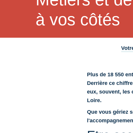
à vos côtés
Votr
Plus de 18 550 ent
Derrière ce chiffre
eux, souvent, les 
Loire.
Que vous gériez se
l'accompagnement 