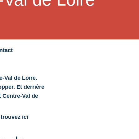
ntact
e-Val de Loire.
opper. Et derrière
t Centre-Val de
trouvez ici