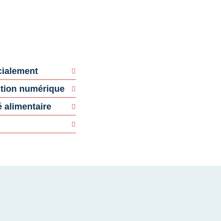
ialement
tion numérique
 alimentaire