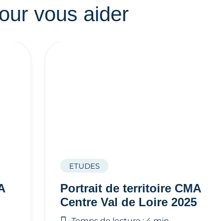
our vous aider
ETUDES
A
Portrait de territoire CMA
Centre Val de Loire 2025
Temps de lecture : 4 min