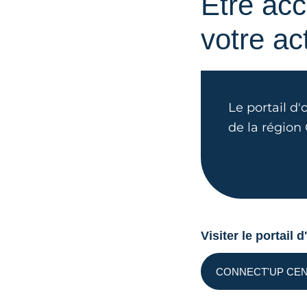
Etre ac
votre act
Le portail d'
de la région
Visiter le portail
CONNECT'UP CEN