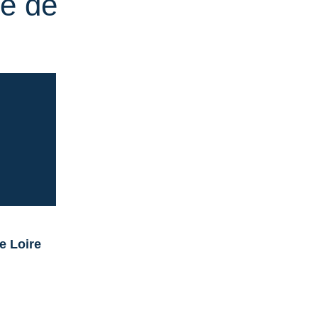
e de
de Loire