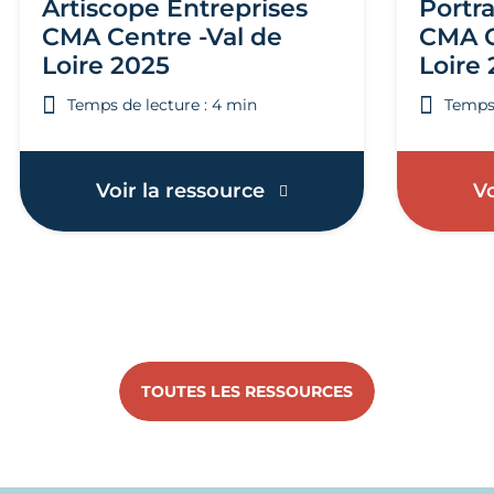
Artiscope Entreprises
Portra
CMA Centre -Val de
CMA C
Loire 2025
Loire
Temps de lecture : 4 min
Temps 
Voir la ressource
Vo
TOUTES LES RESSOURCES