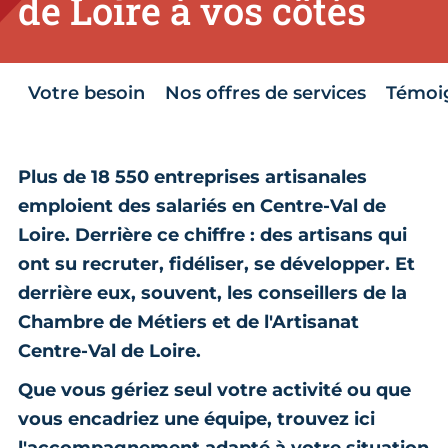
de Loire à vos côtés
Votre besoin
Nos offres de services
Témoi
Plus de 18 550 entreprises artisanales
emploient des salariés en Centre-Val de
Loire. Derrière ce chiffre : des artisans qui
ont su recruter, fidéliser, se développer. Et
derrière eux, souvent, les conseillers de la
Chambre de Métiers et de l'Artisanat
Centre-Val de Loire.
Que vous gériez seul votre activité ou que
vous encadriez une équipe, trouvez ici