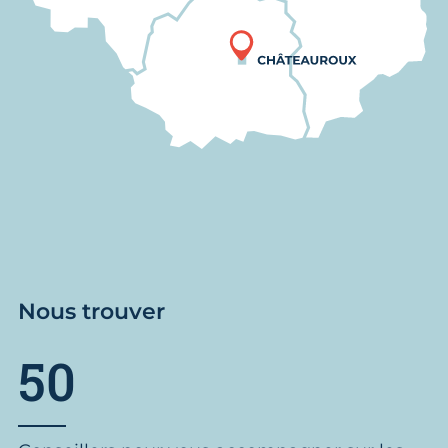
Nous trouver
50